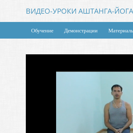
ВИДЕО-УРОКИ АШТАНГА-ЙОГ
Обучение
Демонстрации
Материал