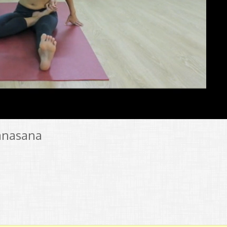
anasana