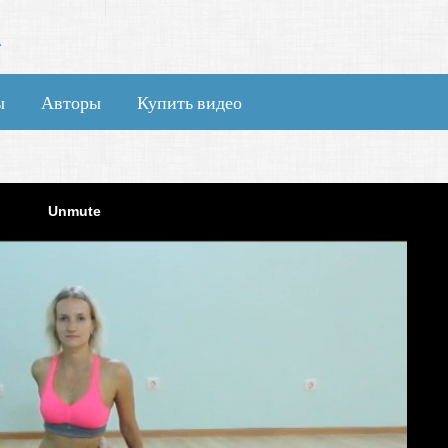
А
ы
Авторы
Купить видео